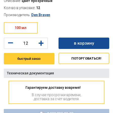
Описание:
цвет прозрачный
Кол-во в упаковке:
12
Производитель:
Den Braven
100 мл
–
+
в корзину
ПОТОРГОВАТЬСЯ!
быстрый заказ
Техническая документация
Гарантируем доставку вовремя!
В случае просрочки времени,
доставка за счет водителя.