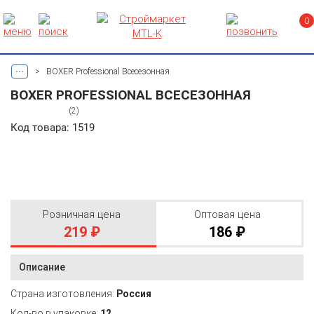
0
...
>
BOXER Professional Всесезонная
BOXER PROFESSIONAL ВСЕСЕЗОННАЯ
(2)
Код товара: 1519
Розничная цена
Оптовая цена
219 ₽
186 ₽
Описание
Страна изготовления:
Россия
Кол-во в упаковке:
12