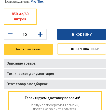
Производитель:
Profflex
850 мл/60
литров
–
+
в корзину
ПОТОРГОВАТЬСЯ!
быстрый заказ
Описание товара
Техническая документация
Этот товар в подборках
Гарантируем доставку вовремя!
В случае просрочки времени,
доставка за счет водителя.