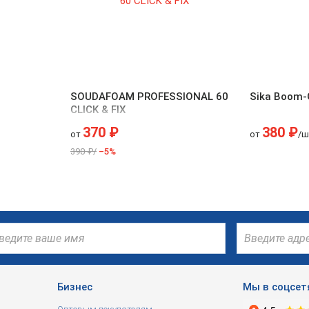
SOUDAFOAM PROFESSIONAL 60
Sika Boom
CLICK & FIX
370 ₽
380 ₽
от
от
/ш
390 ₽/
–5%
Бизнес
Мы в соцсет