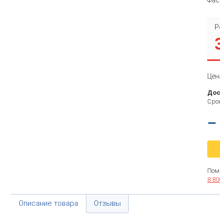
Р
Цен
Дос
Срок
–
Пом
8 80
Описание товара
Отзывы