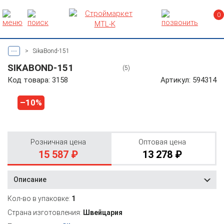
0
...
>
SikaBond-151
SIKABOND-151
(5)
Код товара: 3158
Артикул: 594314
–10%
Розничная цена
Оптовая цена
15 587 ₽
13 278 ₽
Описание
Кол-во в упаковке:
1
Страна изготовления:
Швейцария