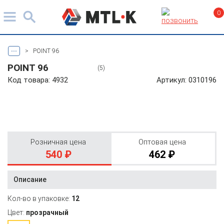
0
...
>
POINT 96
POINT 96
(5)
Код товара: 4932
Артикул: 0310196
Розничная цена
Оптовая цена
540 ₽
462 ₽
Описание
Кол-во в упаковке:
12
Цвет:
прозрачный