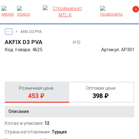
0
...
>
Akfix D3 PVA
AKFIX D3 PVA
(4.5)
Код товара: 4625
Артикул: AP301
Розничная цена
Оптовая цена
453 ₽
398 ₽
Описание
Кол-во в упаковке:
12
Страна изготовления:
Турция