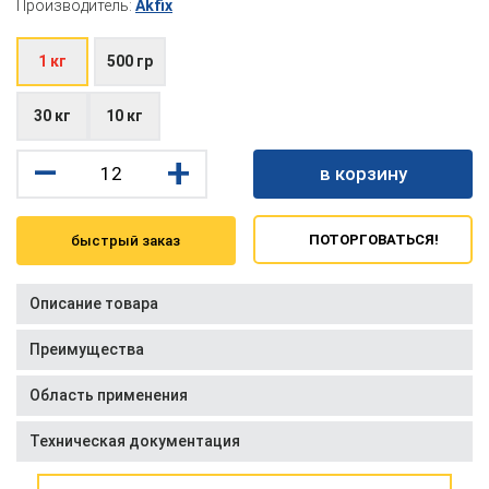
Производитель:
Akfix
1 кг
500 гр
30 кг
10 кг
–
+
в корзину
ПОТОРГОВАТЬСЯ!
быстрый заказ
Описание товара
Преимущества
Область применения
Техническая документация