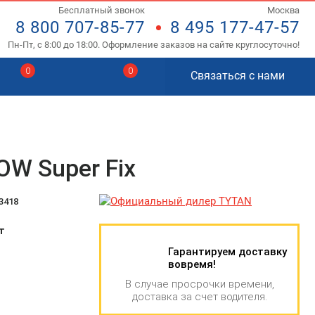
Бесплатный звонок
Москва
8 800 707-85-77
8 495 177-47-57
Пн-Пт, с 8:00 до 18:00. Оформление заказов на сайте круглосуточно!
0
0
Связаться с нами
OW Super Fix
3418
т
Гарантируем доставку
вовремя!
В случае просрочки времени,
доставка за счет водителя.