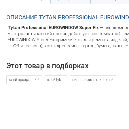
ОПИСАНИЕ TYTAN PROFESSIONAL EUROWIND
Tytan Professional EUROWINDOW Super Fix
— однокомпоне
Быстрозастывающий состав действует при комнатной темпе
EUROWINDOW Super Fix применяется для ремонта изделий, 
ПТФЭ и тефлона), кожа, древесина, картон, бумага, ткань. 
Этот товар в подборках
клей прозрачный
клей tytan
цианоакрилатный клей