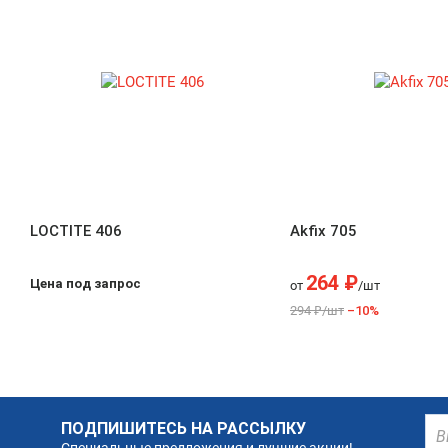
LOCTITE 406
Akfix 705
264 ₽
Цена под запрос
от
/шт
294 ₽/шт
–10%
ПОДПИШИТЕСЬ НА РАССЫЛКУ