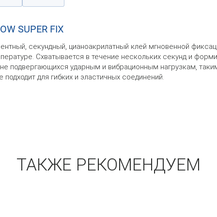
OW SUPER FIX
нтный, секундный, цианоакрилатный клей мгновенной фиксаци
ратуре. Схватывается в течение нескольких секунд и формир
не подвергающихся ударным и вибрационным нагрузкам, таким 
Не подходит для гибких и эластичных соединений.
ТАКЖЕ РЕКОМЕНДУЕМ