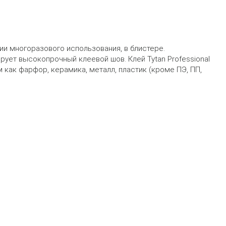
и многоразового использования, в блистере.
ует высокопрочный клеевой шов. Клей Tytan Professional
как фарфор, керамика, металл, пластик (кроме ПЭ, ПП,