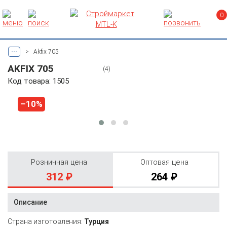
0
...
>
Akfix 705
AKFIX 705
(4)
Код товара: 1505
–10%
Розничная цена
Оптовая цена
312 ₽
264 ₽
Описание
Страна изготовления:
Турция