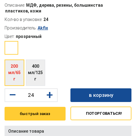
Описание:
МДФ, дерева, резины, большинства
пластиков, кожи
Кол-во в упаковке:
24
Производитель:
Akfix
Цвет:
прозрачный
200
400
мл/65
мл/125
г
г
–
+
в корзину
ПОТОРГОВАТЬСЯ!
быстрый заказ
Описание товара