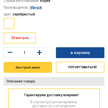
Страна изготовления:
Корея
Производитель:
illbruck
Цвет:
серебристый
20 метров
–
+
в корзину
ПОТОРГОВАТЬСЯ!
быстрый заказ
Описание товара
Гарантируем доставку вовремя!
В случае просрочки времени,
доставка за счет водителя.