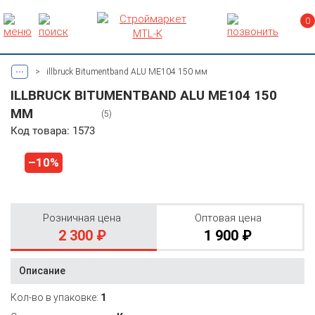
0
...
>
illbruck Bitumentband ALU ME104 150 мм
ILLBRUCK BITUMENTBAND ALU ME104 150
ММ
(5)
Код товара: 1573
–10%
Розничная цена
Оптовая цена
2 300 ₽
1 900 ₽
Описание
Кол-во в упаковке:
1