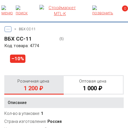
0
...
>
ВБХ СС-11
ВБХ СС-11
(5)
Код товара: 4774
–10%
Розничная цена
Оптовая цена
1 200 ₽
1 000 ₽
Описание
Кол-во в упаковке:
1
Страна изготовления:
Россия