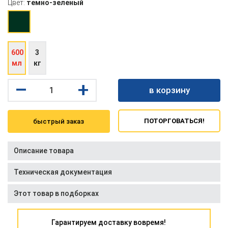
Цвет:
темно-зеленый
600
3
мл
кг
–
+
в корзину
ПОТОРГОВАТЬСЯ!
быстрый заказ
Описание товара
Техническая документация
Этот товар в подборках
Гарантируем доставку вовремя!