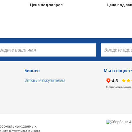
герметиков
Цена под запрос
Цена под за
Бизнес
Мы в соцсет
Оптовым покупателям
ерсональных данных.
ания к третьим лицам.