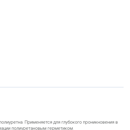
полиуретна. Применяется для глубокого проникновения в
изации полиуретановым герметиком.