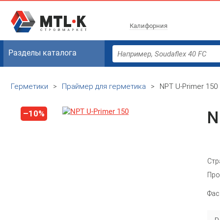
Калифорния
Разделы каталога
Герметики
>
Праймер для герметика
>
NPT U-Primer 150
N
–10%
Стр
Про
Фас