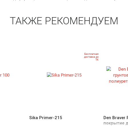
ТАКЖЕ РЕКОМЕНДУЕМ
Бесплатная
доставка до
ТК
Sika Primer-215
Den Braver
покрытие 