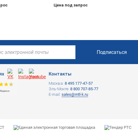
прос
Цена под запрос
Подписаться
ях
Контакты
Москва:
8 495 177-47-57
Эль-Монте:
8 800 707-85-77
E-mail:
sales@mtl-k.ru