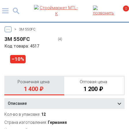
0
...
>
3M 550FC
3M 550FC
(4)
Код товара: 4517
–10%
Розничная цена
Оптовая цена
1 400 ₽
1 200 ₽
Описание
Кол-во в упаковке:
12
Страна изготовления:
Германия