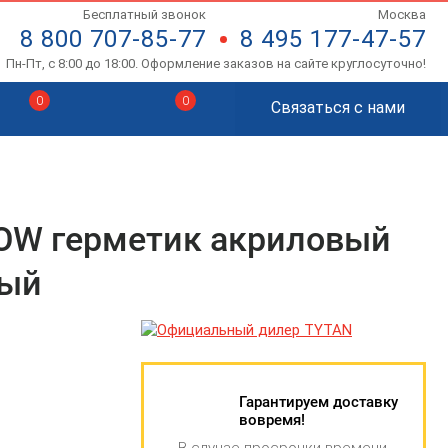
Бесплатный звонок
Москва
8 800 707-85-77
8 495 177-47-57
Пн-Пт, с 8:00 до 18:00. Оформление заказов на сайте круглосуточно!
0
0
Связаться с нами
DOW герметик акриловый
ный
Гарантируем доставку
вовремя!