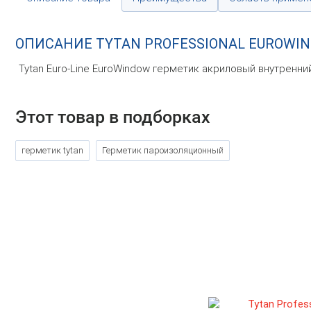
ОПИСАНИЕ TYTAN PROFESSIONAL EUROW
Tytan Euro-Line EuroWindow герметик акриловый внутренн
Этот товар в подборках
герметик tytan
Герметик пароизоляционный