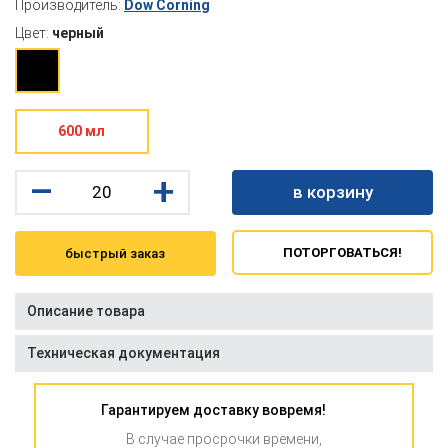
Производитель:
Dow Corning
Цвет:
черный
600 мл
–
+
в корзину
ПОТОРГОВАТЬСЯ!
быстрый заказ
Описание товара
Техническая документация
Гарантируем доставку вовремя!
В случае просрочки времени,