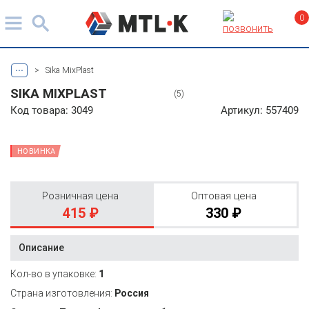
0
...
>
Sika MixPlast
SIKA MIXPLAST
(5)
Код товара: 3049
Артикул: 557409
НОВИНКА
Розничная цена
Оптовая цена
415 ₽
330 ₽
Описание
Кол-во в упаковке:
1
Страна изготовления:
Россия