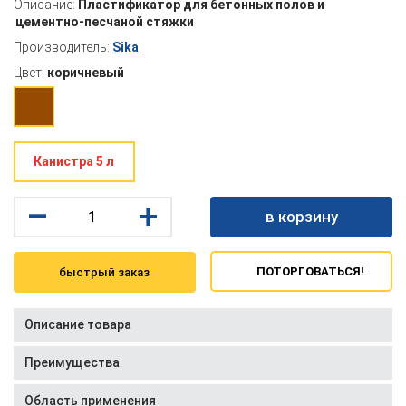
Описание:
Пластификатор для бетонных полов и
цементно-песчаной стяжки
Производитель:
Sika
Цвет:
коричневый
Канистра 5 л
–
+
в корзину
ПОТОРГОВАТЬСЯ!
быстрый заказ
Описание товара
Преимущества
Область применения